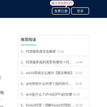
注册免费试用
免费注册
登录
推荐阅读
1、代理服务器完全解析
11-02
2、代理服务器的类型有哪些？代理服务器类型汇总
11-09
3、win10系统怎么换IP【图文教程】
11-13
器
4、ip代理有什么作用？国内有什么好的ip代理商？
01-02
P地
5、ipv6是什么？IPv6比IPV4好在哪
02-20
限
6、Socket代理：理解Socket代理的实现原理
05-30