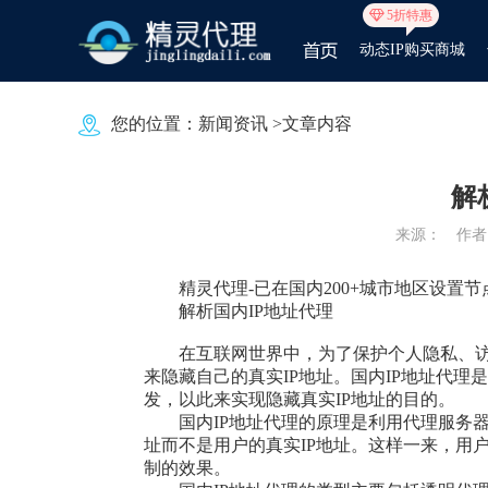
5折特惠
动态IP购买商城
您的位置：
新闻资讯
>文章内容
解
来源：
作者：
精灵代理
-已在国内200+城市地区设
解析国内IP地址代理
在互联网世界中，为了保护个人隐私、
来隐藏自己的真实IP地址。国内IP地址代
发，以此来实现隐藏真实IP地址的目的。
国内IP地址代理的原理是利用代理服务
址而不是用户的真实IP地址。这样一来，用
制的效果。