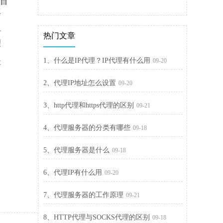
给目
真
时
热门文章
理
1、什么是IP代理？IP代理有什么用
09-20
要
，
2、代理IP地址怎么设置
09-20
3、http代理和https代理的区别
09-21
4、代理服务器的分类有哪些
09-18
5、代理服务器是什么
09-18
6、代理IP有什么用
09-20
7、代理服务器的工作原理
09-21
8、HTTP代理与SOCKS代理的区别
09-18