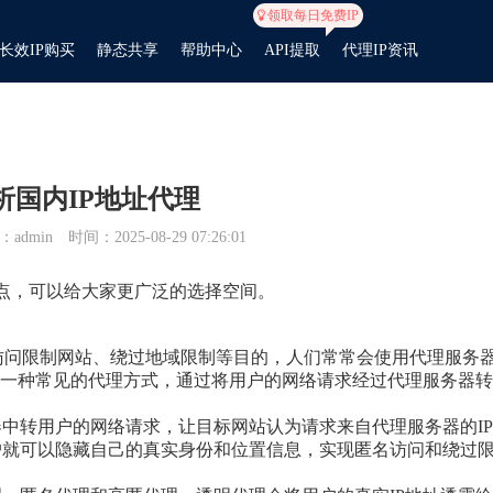
领取每日免费IP
长效IP购买
静态共享
帮助中心
API提取
代理IP资讯
析国内IP地址代理
admin
时间：2025-08-29 07:26:01
置节点，可以给大家更广泛的选择空间。
访问限制网站、绕过地域限制等目的，人们常常会使用代理服务
理是一种常见的代理方式，通过将用户的网络请求经过代理服务器转
器中转用户的网络请求，让目标网站认为请求来自代理服务器的I
户就可以隐藏自己的真实身份和位置信息，实现匿名访问和绕过