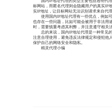
国内IP地址代理的类型主要包括透明代
标网站，而匿名代理则会隐藏用户的真实IP
实IP地址，让目标网站无法识别请求来自代
使用国内IP地址代理有一些优点，例如
也存在一些问题，比如可能会被用于非法用途
时，需要慎重考虑其利弊，并注意遵守相关
总的来说，国内IP地址代理是一种常见
注意合理使用，避免违反法律规定和侵犯他
保护自己的网络安全和隐私。
精灵代理小编