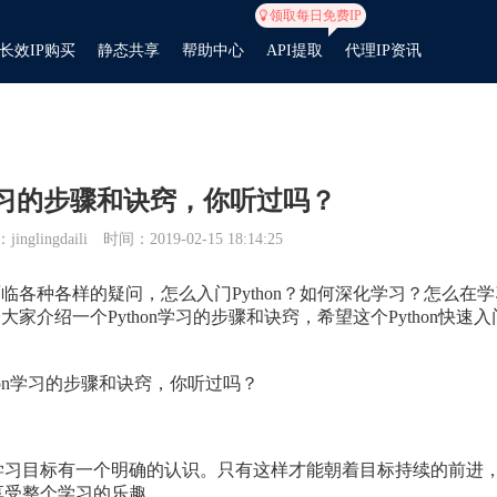
领取每日免费IP
长效IP购买
静态共享
帮助中心
API提取
代理IP资讯
n学习的步骤和诀窍，你听过吗？
inglingdaili
时间：2019-02-15 18:14:25
面临各种各样的疑问，怎么入门Python？如何深化学习？怎么在学
大家介绍一个Python学习的步骤和诀窍，希望这个Python快速入
学习目标有一个明确的认识。只有这样才能朝着目标持续的前进
享受整个学习的乐趣。