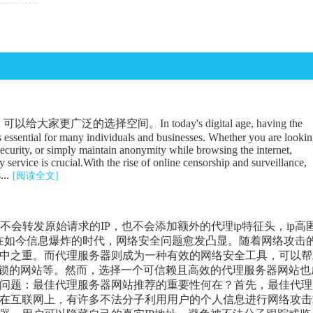
广泛的选择空间。In today's digital age, having the
is essential for many individuals and businesses. Whether you are looki
security, or simply maintain anonymity while browsing the internet,
 service is crucial.With the rise of online censorship and surveillance,
...
[阅读全文]
器不会转发原始请求的IP，也不会添加额外的代理ip特征头，ip高
在如今信息爆炸的时代，网络安全问题愈发凸显。随着网络攻击
中之重。而代理服务器则成为一种有效的网络安全工具，可以帮
封锁的网站等。然而，选择一个可信赖且高效的代理服务器网站也
问题：最佳代理服务器网站推荐的重要性何在？首先，最佳代理
在互联网上，有许多不法分子利用用户的个人信息进行网络攻击