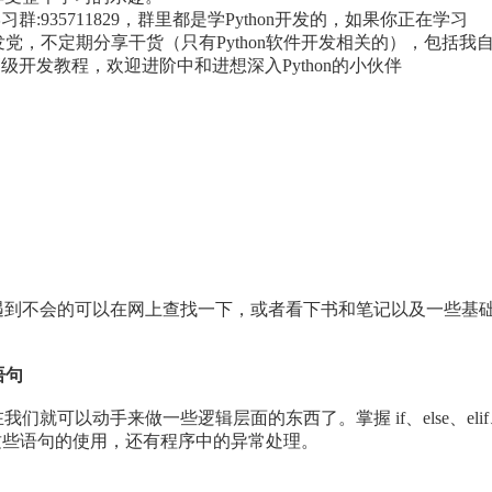
群:935711829，群里都是学Python开发的，如果你正在学习
开发党，不定期分享干货（只有Python软件开发相关的），包括我
和高级开发教程，欢迎进阶中和进想深入Python的小伙伴
遇到不会的可以在网上查找一下，或者看下书和笔记以及一些基
语句
就可以动手来做一些逻辑层面的东西了。掌握 if、else、elif
表推导式等这些语句的使用，还有程序中的异常处理。