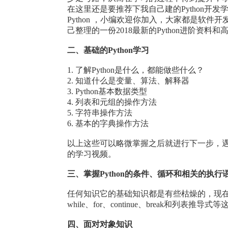
在这里还是要推荐下我自己建的Python开发学习
Python ，小编欢迎你加入，大家都是软件
己整理的一份2018最新的Python进阶资料
二、基础的Python学习
1. 了解Python是什么，都能做些什么？
2. 知道什么是变量、算法、解释器
3. Python基本数据类型
4. 列表和元组的操作方法
5. 字符串操作方法
6. 基本的字典操作方法
以上这些可以略微掌握之后就进行下一步，
的学习视频。
三、掌握Python的条件、循环和相关的执行
任何知识它的基础知识都是有些枯燥的，现在我们
while、for、continue、break和列
四、面对对象知识