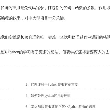
结构，代码的重用避免代码冗余，打包你的代码，函数的参数、作用
高编程的效率，对中大型项目十分关键。
信我们实践是检验真理的唯一标准，查找和处理过程中遇到的错
不是对Python的学习有了更多的想法。但要学好还得需要深入的去
2、代理IP对于Python爬虫有多重要
4、如何处理python爬虫ip被封
6、怎么加快爬虫速度？优化Python爬虫的速度