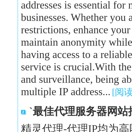
addresses is essential for
businesses. Whether you a
restrictions, enhance your
maintain anonymity while 
having access to a reliabl
service is crucial.With the
and surveillance, being a
multiple IP address...
[阅
`最佳代理服务器网站
精灵代理-代理IP均为