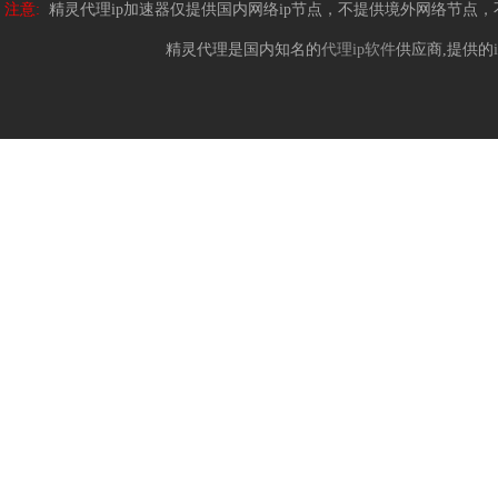
注意:
精灵代理ip加速器仅提供国内网络ip节点，不提供境外网络节点
精灵代理是国内知名的
代理ip软件
供应商,提供的