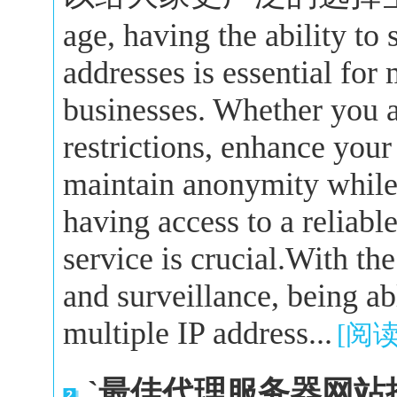
age, having the ability to
addresses is essential for
businesses. Whether you a
restrictions, enhance your
maintain anonymity while 
having access to a reliabl
service is crucial.With the
and surveillance, being a
multiple IP address...
[阅
`最佳代理服务器网站