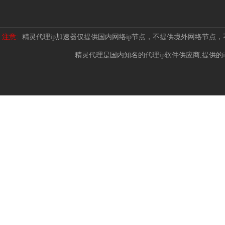
注意:
精灵代理ip加速器仅提供国内网络ip节点，不提供境外网络节点
精灵代理是国内知名的
代理ip软件
供应商,提供的