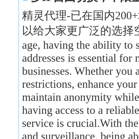
精灵代理-已在国内20
以给大家更广泛的选择空间。In 
age, having the ability to
addresses is essential for
businesses. Whether you a
restrictions, enhance your
maintain anonymity while 
having access to a reliabl
service is crucial.With the
and surveillance, being a