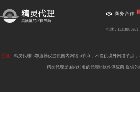
商务合作
电话：13318873961
注意:
精灵代理ip加速器仅提供国内网络ip节点，不提供境外网络节点
精灵代理是国内知名的
代理ip软件
供应商,提供的