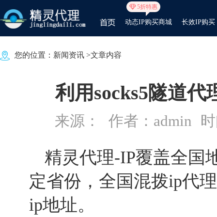
5折特惠
动态IP购买商城
长效IP购买
您的位置：
新闻资讯
>文章内容
利用socks5隧
来源：
作者：admin
时间
精灵代理
-IP覆盖全
定省份，全国混拨ip代理
ip地址。