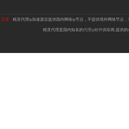
注意:
精灵代理ip加速器仅提供国内网络ip节点，不提供境外网络节点
精灵代理是国内知名的
代理ip软件
供应商,提供的