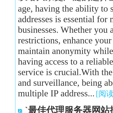
age, having the ability to
addresses is essential for
businesses. Whether you a
restrictions, enhance your
maintain anonymity while 
having access to a reliabl
service is crucial.With the
and surveillance, being a
multiple IP address...
[阅
`最佳代理服务器网站