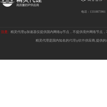
电话：13318873961
注意:
精灵代理ip加速器仅提供国内网络ip节点，不提供境外网络节点
精灵代理是国内知名的
代理ip软件
供应商,提供的