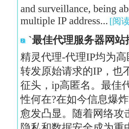
and surveillance, being a
multiple IP address...
[阅
`最佳代理服务器网站
精灵代理-代理IP均为
转发原始请求的IP，也
征头，ip高匿名。最佳
性何在?在如今信息爆
愈发凸显。随着网络攻
隐私和数据安全成为重