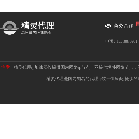
商务合作
电话：13318873961
注意:
精灵代理ip加速器仅提供国内网络ip节点，不提供境外网络节点
精灵代理是国内知名的
代理ip软件
供应商,提供的